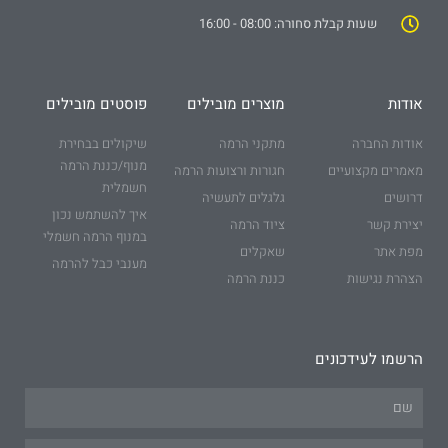
שעות קבלת סחורה: 08:00 - 16:00
אודות
מוצרים מובילים
פוסטים מובילים
אודות החברה
מתקני הרמה
שיקולים בבחירת
מנוף/כננת הרמה
מאמרים מקצועיים
חגורות ורצועות הרמה
חשמלית
דרושים
גלגלים לתעשיה
איך להשתמש נכון
יצירת קשר
ציוד הרמה
במנוף הרמה חשמלי
מפת אתר
שאקלים
מענבי כבל להרמה
הצהרת נגישות
כננת הרמה
הרשמו לעידכונים
Name