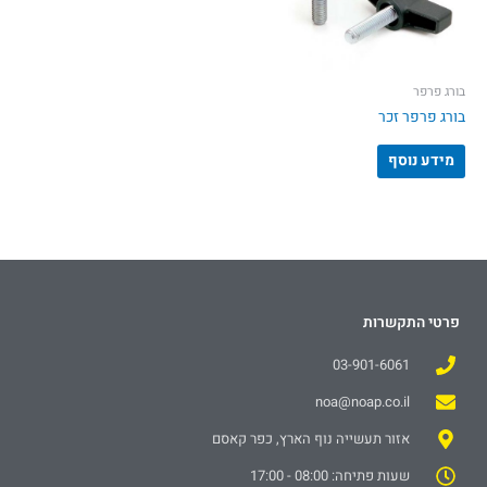
בורג פרפר
בורג פרפר זכר
מידע נוסף
פרטי התקשרות
03-901-6061
noa@noap.co.il
אזור תעשייה נוף הארץ, כפר קאסם
שעות פתיחה: 08:00 - 17:00