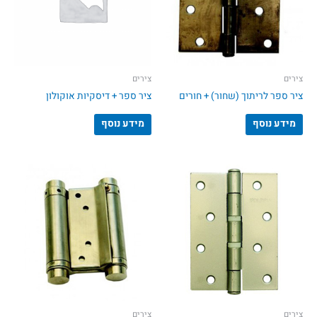
צירים
צירים
ציר ספר לריתוך (שחור) + חורים
ציר ספר + דיסקיות אוקולון
מידע נוסף
מידע נוסף
צירים
צירים