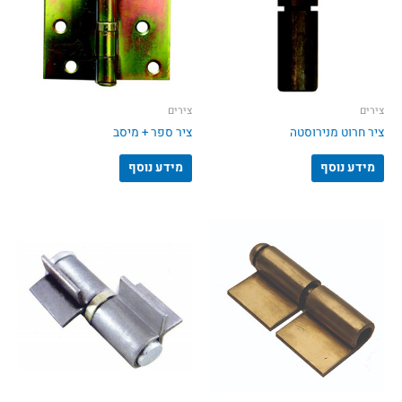
צירים
צירים
ציר חרוט מנירוסטה
ציר ספר + מיסב
מידע נוסף
מידע נוסף