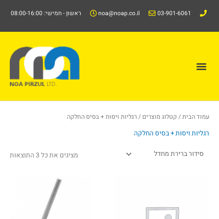
ילוג
03-901-6061
noa@noap.co.il
ראשון - חמישי: 08:00-16:00
תוכן
תפריט
קטלוג/Catalog
עמוד הבית
/
קטלוג מוצרים
/ רגליות ויסות + בסיס החלקה
רגליות ויסות + בסיס החלקה
מציגים את כל ⁦3⁩ התוצאות