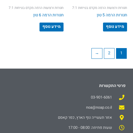
חגורות ורצועות הרמה מקדם בטיחות 7:1
חגורות ורצועות הרמה מקדם בטיחות 7:1
חגורות הרמה 5 טון
חגורות הרמה 6 טון
מידע נוסף
מידע נוסף
←
2
1
פרטי התקשרות
03-901-6061
noa@noap.co.il
אזור תעשייה נוף הארץ, כפר קאסם
שעות פתיחה: 08:00 - 17:00