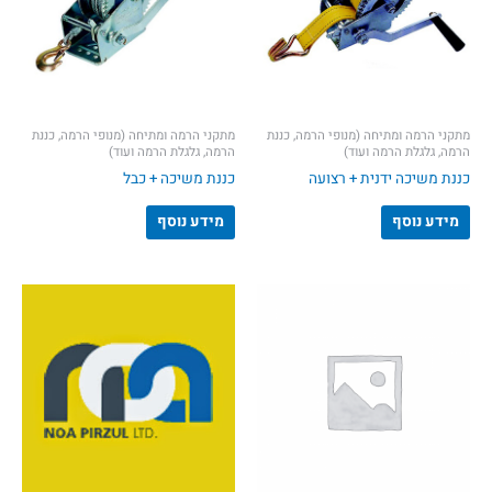
מתקני הרמה ומתיחה (מנופי הרמה, כננת
מתקני הרמה ומתיחה (מנופי הרמה, כננת
הרמה, גלגלת הרמה ועוד)
הרמה, גלגלת הרמה ועוד)
כננת משיכה ידנית + רצועה
כננת משיכה + כבל
מידע נוסף
מידע נוסף