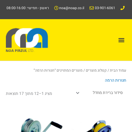
ילוג
03-901-6061
noa@noap.co.il
ראשון - חמישי: 08:00-16:00
תוכן
תפריט
קטלוג/Catalog
עמוד הבית
/
קטלוג מוצרים
/ מוצרים המתויגים “חגורות הרמה”
חגורות הרמה
מציג 1–12 מתוך 17 תוצאות