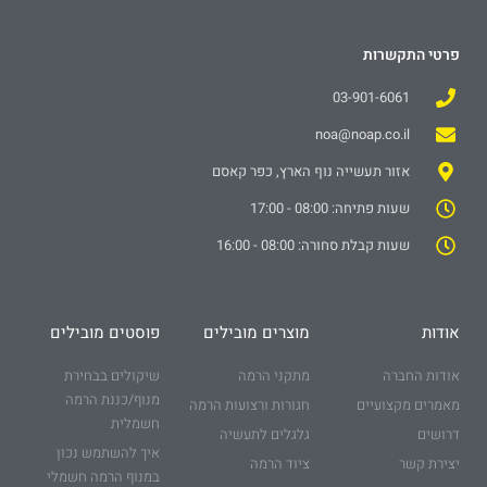
פרטי התקשרות
03-901-6061
noa@noap.co.il
אזור תעשייה נוף הארץ, כפר קאסם
שעות פתיחה: 08:00 - 17:00
שעות קבלת סחורה: 08:00 - 16:00
אודות
מוצרים מובילים
פוסטים מובילים
אודות החברה
מתקני הרמה
שיקולים בבחירת
מנוף/כננת הרמה
מאמרים מקצועיים
חגורות ורצועות הרמה
חשמלית
דרושים
גלגלים לתעשיה
איך להשתמש נכון
יצירת קשר
ציוד הרמה
במנוף הרמה חשמלי