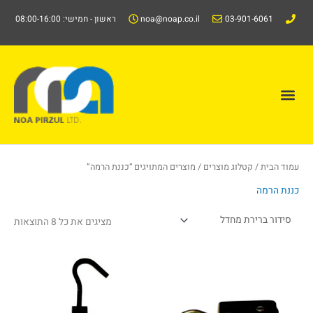
ילוג
03-901-6061
noa@noap.co.il
ראשון - חמישי: 08:00-16:00
תוכן
תפריט
קטלוג/Catalog
עמוד הבית
/
קטלוג מוצרים
/ מוצרים המתויגים “כננת הרמה”
כננת הרמה
מציגים את כל ⁦8⁩ התוצאות