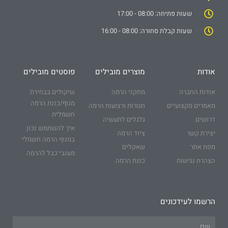
שעות פתיחה: 08:00 - 17:00
שעות קבלת סחורה: 08:00 - 16:00
אודות
מוצרים מובילים
פוסטים מובילים
אודות החברה
מתקני הרמה
שיקולים בבחירת
מנוף/כננת הרמה
מאמרים מקצועיים
חגורות ורצועות הרמה
חשמלית
דרושים
גלגלים לתעשיה
איך להשתמש נכון
יצירת קשר
ציוד הרמה
במנוף הרמה חשמלי
מפת אתר
שאקלים
מענבי כבל להרמה
הצהרת נגישות
כננת הרמה
הרשמו לעידכונים
Name