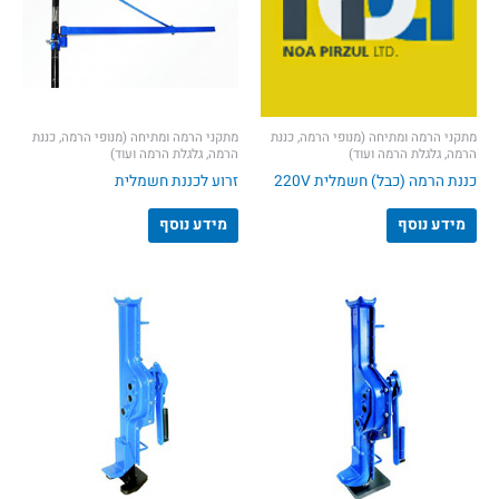
מתקני הרמה ומתיחה (מנופי הרמה, כננת
מתקני הרמה ומתיחה (מנופי הרמה, כננת
הרמה, גלגלת הרמה ועוד)
הרמה, גלגלת הרמה ועוד)
כננת הרמה (כבל) חשמלית 220V
זרוע לכננת חשמלית
מידע נוסף
מידע נוסף