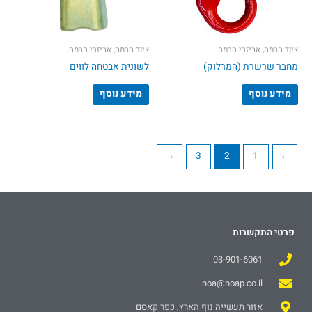
ציוד הרמה, אביזרי הרמה
ציוד הרמה, אביזרי הרמה
מחבר שרשרת (המרלוק)
לשונית אבטחה לווים
מידע נוסף
מידע נוסף
←
3
2
1
→
פרטי התקשרות
03-901-6061
noa@noap.co.il
אזור תעשייה נוף הארץ, כפר קאסם