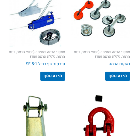
מתקני הרמה ומתיחה (מנופי הרמה, כננת
מתקני הרמה ומתיחה (מנופי הרמה, כננת
הרמה, גלגלת הרמה ועוד)
הרמה, גלגלת הרמה ועוד)
ואקום הרמה
טירפור גוף ברזל SF 5:1
מידע נוסף
מידע נוסף