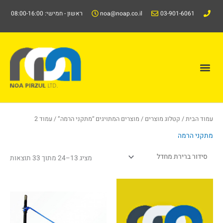
ילוג
03-901-6061
noa@noap.co.il
ראשון - חמישי: 08:00-16:00
תוכן
תפריט
קטלוג/Catalog
עמוד הבית
/
קטלוג מוצרים
/
מוצרים המתויגים “מתקני הרמה”
/ עמוד 2
מתקני הרמה
מציג 13–24 מתוך 33 תוצאות