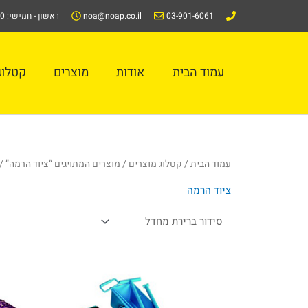
ילוג
03-901-6061
noa@noap.co.il
ראשון - חמישי: 08:00-16:00
תוכן
עמוד הבית
אודות
מוצרים
קטלוג/alog
עמוד הבית
/
קטלוג מוצרים
/
מוצרים המתויגים “ציוד הרמה”
/ 
ציוד הרמה