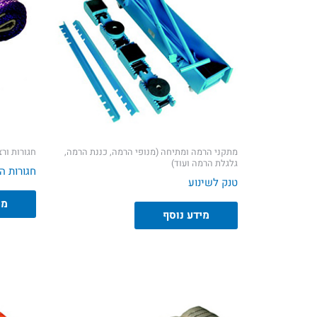
מתקני הרמה ומתיחה (מנופי הרמה, כננת הרמה,
חגורות ורצ
גלגלת הרמה ועוד)
חגורות הרמה
טנק לשינוע
מי
מידע נוסף