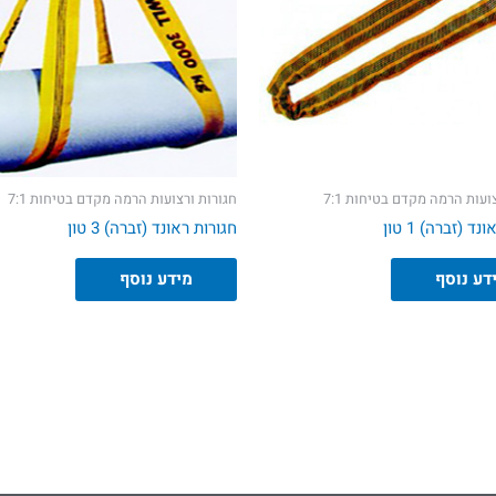
ועות הרמה מקדם בטיחות 7:1
חגורות ורצועות הרמה מקדם בטיחות 7:1
ד (זברה) 1 טון
חגורות ראונד (זברה) 3 טון
דע נוסף
מידע נוסף