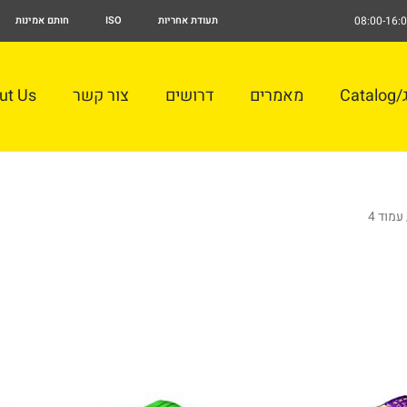
תעודת אחריות
ISO
חותם אמינות
Cat
מאמרים
דרושים
צור קשר
ut Us
עמוד 4