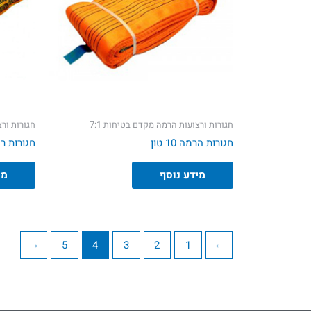
חגורות ורצועות הרמה מקדם בטיחות 7:1
חגורות ורצ
חגורות הרמה 10 טון
חגורות ראונ
מידע נוסף
מי
←
5
4
3
2
1
→