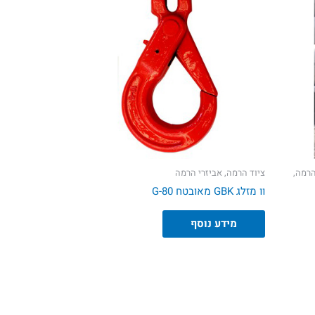
הרמה,
ציוד הרמה, אביזרי הרמה
וו מזלג GBK מאובטח G-80
מידע נוסף