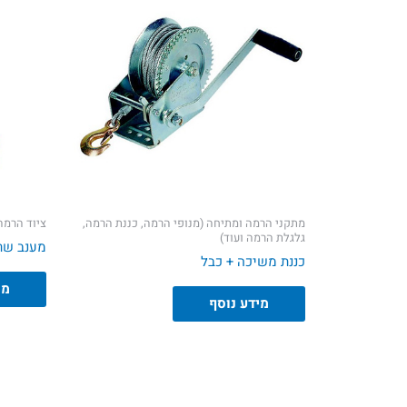
מתקני הרמה ומתיחה (מנופי הרמה, כננת הרמה,
ציוד הרמה
גלגלת הרמה ועוד)
מענב שר
כננת משיכה + כבל
מי
מידע נוסף