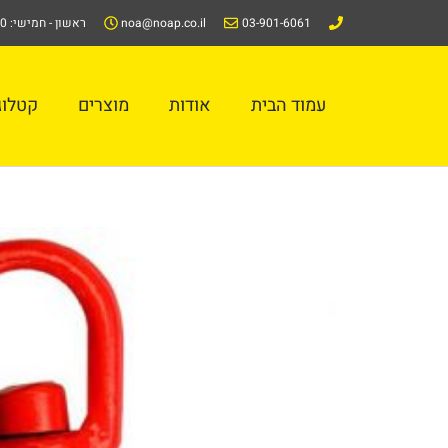
ילוג
03-901-6061
noa@noap.co.il
ראשון - חמישי: 08:00-16:00
תוכן
עמוד הבית
אודות
מוצרים
קטלוג/alog