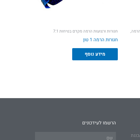
הרמה,
חגורות ורצועות הרמה מקדם בטיחות 7:1
חגורות הרמה 1 טון
מידע נוסף
הרשמו לעידכונים
כננת
Name