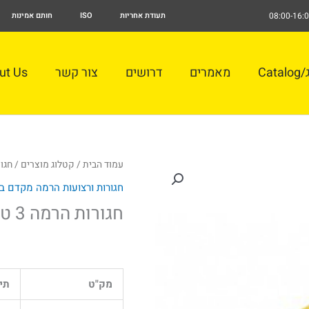
תעודת אחריות
ISO
חותם אמינות
Cat
מאמרים
דרושים
צור קשר
ut Us
עמוד הבית
/
קטלוג מוצרים
/
חגור
חגורות ורצועות הרמה מקדם בטיח
חגורות הרמה 3 טון
מק"ט
תי