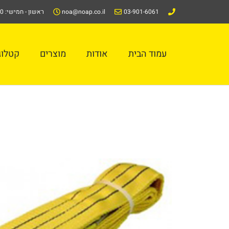
ילוג
03-901-6061
noa@noap.co.il
ראשון - חמישי: 08:00-16:00
תוכן
עמוד הבית
אודות
מוצרים
קטלוג/alog