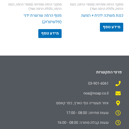
מתקני הרמה ומתיחה (מנופי הרמה, כננת
מתקני הרמה ומתיחה (מנופי הרמה, כננת
הרמה, גלגלת הרמה ועוד)
הרמה, גלגלת הרמה ועוד)
כננת משיכה ידנית + רצועה
מנוף הרמה שרשרת ידני
(פלשינצ'וק)
מידע נוסף
מידע נוסף
פרטי התקשרות
03-901-6061
noa@noap.co.il
אזור תעשייה נוף הארץ, כפר קאסם
שעות פתיחה: 08:00 - 17:00
שעות קבלת סחורה: 08:00 - 16:00