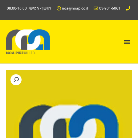
ילוג
03-901-6061
noa@noap.co.il
ראשון - חמישי: 08:00-16:00
תוכן
תפריט
קטלוג/Catalog