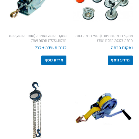
מתקני הרמה ומתיחה (מנופי הרמה, כננת
מתקני הרמה ומתיחה (מנופי הרמה, כננת
הרמה, גלגלת הרמה ועוד)
הרמה, גלגלת הרמה ועוד)
ואקום הרמה
כננת משיכה + כבל
מידע נוסף
מידע נוסף