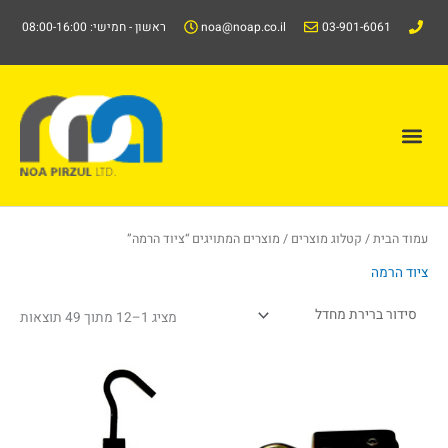
ילוג
03-901-6061
noa@noap.co.il
ראשון - חמישי: 08:00-16:00
תוכן
תפריט
קטלוג/Catalog
עמוד הבית
/
קטלוג מוצרים
/ מוצרים המתויגים “ציוד הרמה”
ציוד הרמה
מציג 1–12 מתוך 49 תוצאות