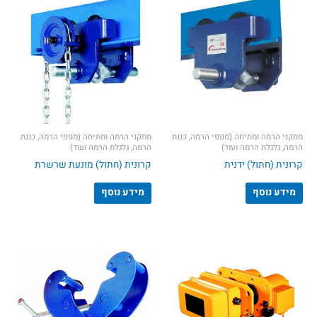
מתקני הרמה ומתיחה (מנופי הרמה, כננת
מתקני הרמה ומתיחה (מנופי הרמה, כננת
הרמה, גלגלת הרמה ועוד)
הרמה, גלגלת הרמה ועוד)
קרונית (חתול) ידנית
קרונית (חתול) מונעת שרשרת
מידע נוסף
מידע נוסף