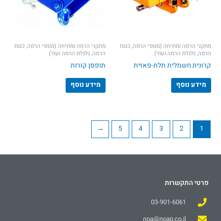
מתקני הרמה ומתיחה (מנופי הרמה, כננת
מתקני הרמה ומתיחה (מנופי הרמה, כננת
הרמה, גלגלת הרמה ועוד)
הרמה, גלגלת הרמה ועוד)
קרונית חשמלית תלת-פאזית
תופסן קורות
מידע נוסף
מידע נוסף
←
5
4
3
2
1
פרטי התקשרות
03-901-6061
noa@noap.co.il