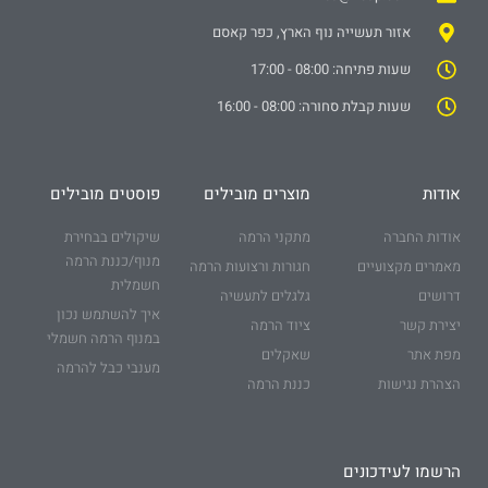
אזור תעשייה נוף הארץ, כפר קאסם
שעות פתיחה: 08:00 - 17:00
שעות קבלת סחורה: 08:00 - 16:00
אודות
מוצרים מובילים
פוסטים מובילים
אודות החברה
מתקני הרמה
שיקולים בבחירת
מנוף/כננת הרמה
מאמרים מקצועיים
חגורות ורצועות הרמה
חשמלית
דרושים
גלגלים לתעשיה
איך להשתמש נכון
יצירת קשר
ציוד הרמה
במנוף הרמה חשמלי
מפת אתר
שאקלים
מענבי כבל להרמה
הצהרת נגישות
כננת הרמה
הרשמו לעידכונים